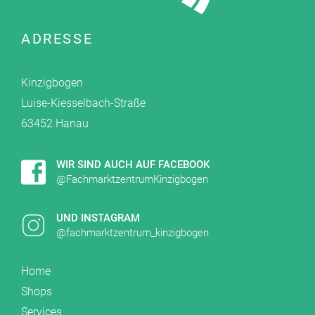
ADRESSE
Kinzigbogen
Luise-Kiesselbach-Straße
63452 Hanau
WIR SIND AUCH AUF FACEBOOK
@FachmarktzentrumKinzigbogen
UND INSTAGRAM
@fachmarktzentrum_kinzigbogen
Home
Shops
Services