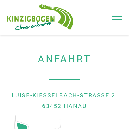
KINZIGBOGEN
-
CLEVER
EINKAUFEN
ANFAHRT
LUISE-KIESSELBACH-STRASSE 2, 6
3452 HANAU